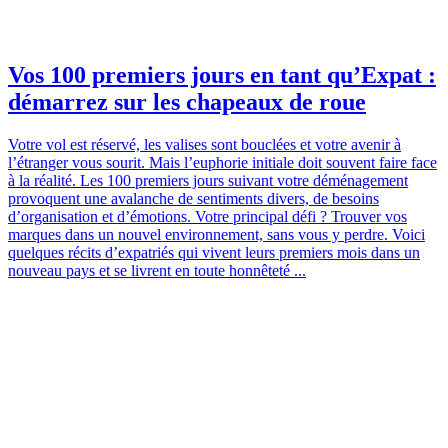
Vos 100 premiers jours en tant qu’Expat :
démarrez sur les chapeaux de roue
Votre vol est réservé, les valises sont bouclées et votre avenir à
l’étranger vous sourit. Mais l’euphorie initiale doit souvent faire face
à la réalité. Les 100 premiers jours suivant votre déménagement
provoquent une avalanche de sentiments divers, de besoins
d’organisation et d’émotions. Votre principal défi ? Trouver vos
marques dans un nouvel environnement, sans vous y perdre. Voici
quelques récits d’expatriés qui vivent leurs premiers mois dans un
nouveau pays et se livrent en toute honnêteté ...