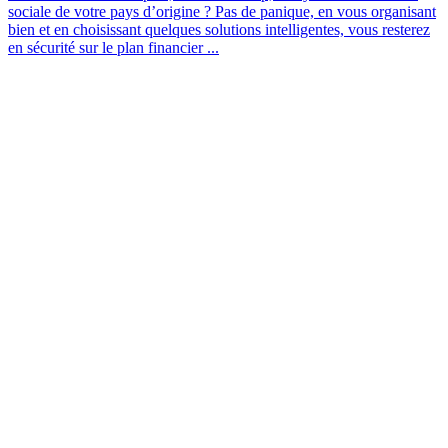
sociale de votre pays d’origine ? Pas de panique, en vous organisant
bien et en choisissant quelques solutions intelligentes, vous resterez
en sécurité sur le plan financier ...