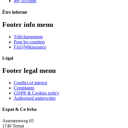
My Account
Être informé
Footer info menu
Téléchargement
Pour les courtiers
FAQ/Wikisurance
Légal
Footer legal menu
Conflict of interest
Complaints
GDPR & Cookies policy
Authorised underwriter
Expat & Co bvba
Assesteenweg 65
1740 Ternat