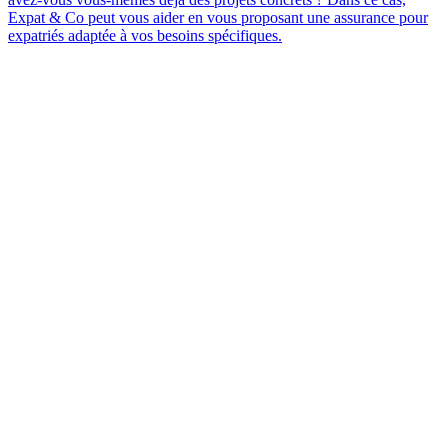
Expat & Co peut vous aider en vous proposant une assurance pour
expatriés adaptée à vos besoins spécifiques.