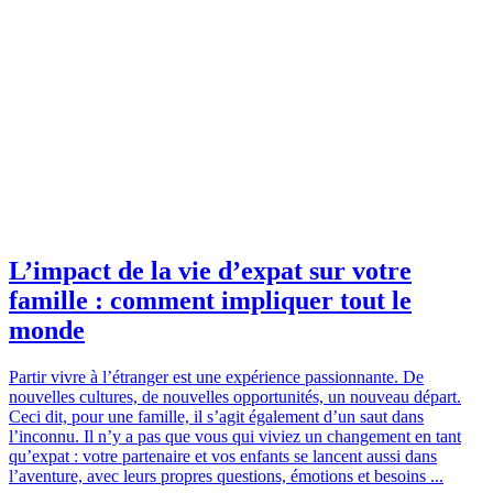
L’impact de la vie d’expat sur votre
famille : comment impliquer tout le
monde
Partir vivre à l’étranger est une expérience passionnante. De
nouvelles cultures, de nouvelles opportunités, un nouveau départ.
Ceci dit, pour une famille, il s’agit également d’un saut dans
l’inconnu. Il n’y a pas que vous qui viviez un changement en tant
qu’expat : votre partenaire et vos enfants se lancent aussi dans
l’aventure, avec leurs propres questions, émotions et besoins ...