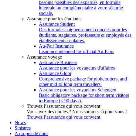
besoins possibles des expatriés, en formule
intégrale ou complémentaire à votre sécurité
sociale.
Assurance pour les étudiants
Assurance Student
Des formules soigneusement conçues pour les
étudiants, stagiaires, professeurs et employés des
établissements scolaires.
Au-Pair Insurance
Insurance intended for official Au-Pairs
Assurance voyage
Assurance Business
Assurance pour les voyageurs d'affaires
Assurance Globi
Comprehensive package for globetrotters, and
other mid-to-long term travellers.
Assurance pour les voyageurs Schengen
Basic obligatory package for short term visitors
to Europe (< 90 days).
Trouvez l’assurance qui vous convient
Vous avez des doutes ? Nous sommes là pour vous !
Trouvez l’assurance qui vous convient
News
Sinistres
A propos de nous