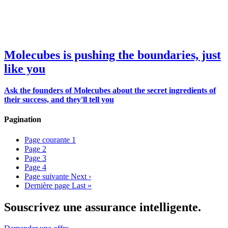
Molecubes is pushing the boundaries, just
like you
Ask the founders of Molecubes about the secret ingredients of
their success, and they'll tell you
Pagination
Page courante
1
Page
2
Page
3
Page
4
Page suivante
Next ›
Dernière page
Last »
Souscrivez une assurance intelligente.