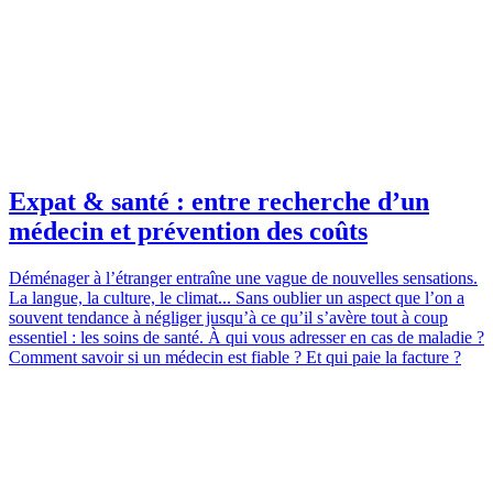
Expat & santé : entre recherche d’un
médecin et prévention des coûts
Déménager à l’étranger entraîne une vague de nouvelles sensations.
La langue, la culture, le climat... Sans oublier un aspect que l’on a
souvent tendance à négliger jusqu’à ce qu’il s’avère tout à coup
essentiel : les soins de santé. À qui vous adresser en cas de maladie ?
Comment savoir si un médecin est fiable ? Et qui paie la facture ?