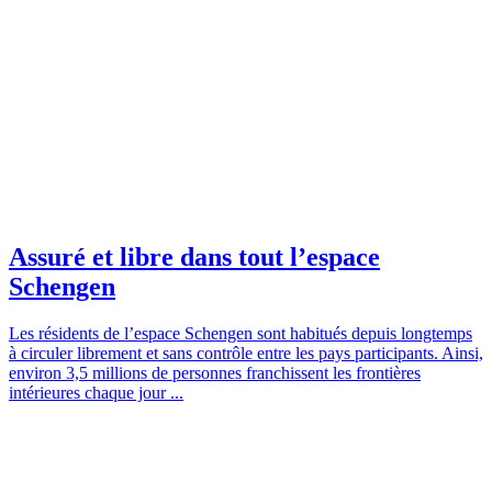
Assuré et libre dans tout l’espace
Schengen
Les résidents de l’espace Schengen sont habitués depuis longtemps
à circuler librement et sans contrôle entre les pays participants. Ainsi,
environ 3,5 millions de personnes franchissent les frontières
intérieures chaque jour ...