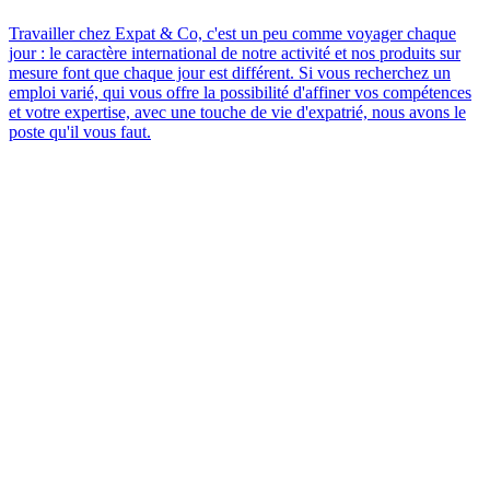
Travailler chez Expat & Co, c'est un peu comme voyager chaque
jour : le caractère international de notre activité et nos produits sur
mesure font que chaque jour est différent. Si vous recherchez un
emploi varié, qui vous offre la possibilité d'affiner vos compétences
et votre expertise, avec une touche de vie d'expatrié, nous avons le
poste qu'il vous faut.