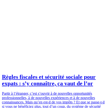
Règles fiscales et sécurité sociale pour
expats : s’y connaître, ça vaut de l’or
Partir à l’étranger, c’est s’ouvrir à de nouvelles opportunités
professionnelles, à de nouvelles expériences et à de nouvelles
connaissances. Mais qu’en est-il de vos impôts ? Et que se passe-t-il
si vous ne bénéficiez plus, tout d’un coup, du système de sécurité